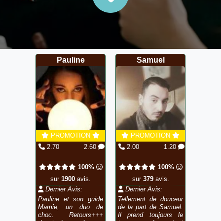
Pauline
Samuel
PROMOTION
PROMOTION
2.70
2.60
2.00
1.20
100%
100%
sur
1900
avis.
sur
379
avis.
Dernier Avis:
Dernier Avis:
Pauline et son guide
Tellement de douceur
Mamie, un duo de
de la part de Samuel.
choc. Retours+++
Il prend toujours le