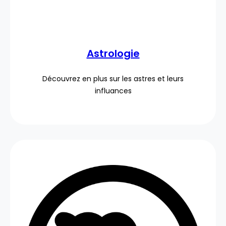
Astrologie
Découvrez en plus sur les astres et leurs
influances