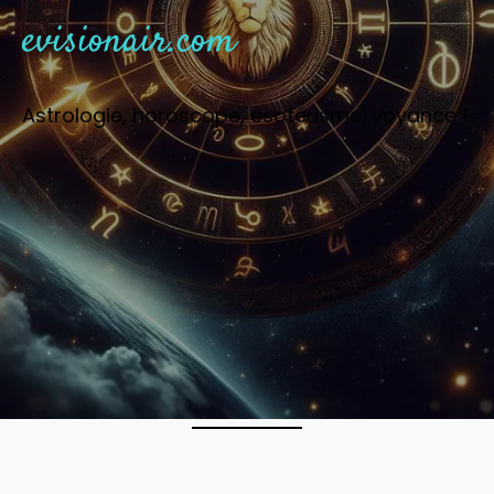
evisionair.com
Astrologie, horoscope, ésotérisme, voyance !