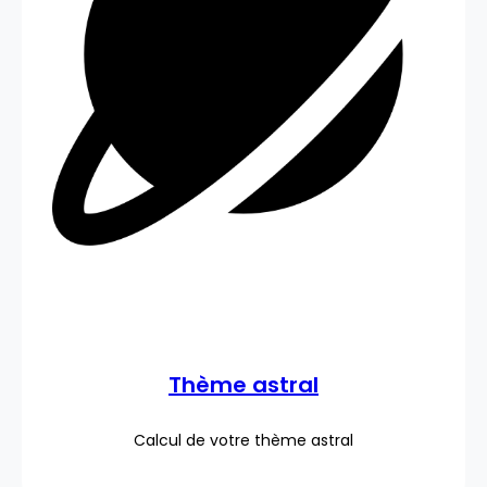
Thème astral
Calcul de votre thème astral