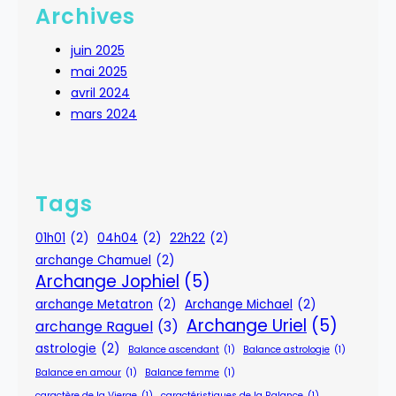
Archives
juin 2025
mai 2025
avril 2024
mars 2024
Tags
01h01
(2)
04h04
(2)
22h22
(2)
archange Chamuel
(2)
Archange Jophiel
(5)
archange Metatron
(2)
Archange Michael
(2)
Archange Uriel
(5)
archange Raguel
(3)
astrologie
(2)
Balance ascendant
(1)
Balance astrologie
(1)
Balance en amour
(1)
Balance femme
(1)
caractère de la Vierge
(1)
caractéristiques de la Balance
(1)