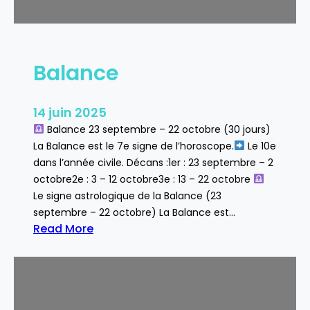
Balance
14 juin 2025
Balance 23 septembre – 22 octobre (30 jours)
La Balance est le 7e signe de l’horoscope.
Le 10e
dans l’année civile. Décans :1er : 23 septembre – 2
octobre2e : 3 – 12 octobre3e : 13 – 22 octobre
Le signe astrologique de la Balance (23
septembre – 22 octobre) La Balance est…
Read More
:
B
a
l