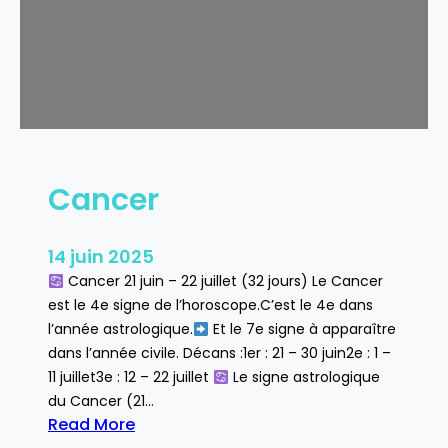
Cancer
14 juin 2025
Cancer 21 juin – 22 juillet (32 jours) Le Cancer
est le 4e signe de l’horoscope.C’est le 4e dans
l’année astrologique.
Et le 7e signe à apparaître
dans l’année civile. Décans :1er : 21 – 30 juin2e : 1 –
11 juillet3e : 12 – 22 juillet
Le signe astrologique
du Cancer (21…
Read More
: