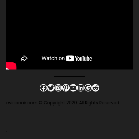
Facebook
Twitter
Instagram
Pinterest
YouTube
LinkedIn
Google
Reddit
evisionair.com © Copyright 2020. All Rights Reserved
.