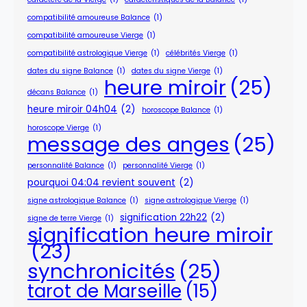
compatibilité amoureuse Balance
(1)
compatibilité amoureuse Vierge
(1)
compatibilité astrologique Vierge
(1)
célébrités Vierge
(1)
dates du signe Balance
(1)
dates du signe Vierge
(1)
heure miroir
(25)
décans Balance
(1)
heure miroir 04h04
(2)
horoscope Balance
(1)
horoscope Vierge
(1)
message des anges
(25)
personnalité Balance
(1)
personnalité Vierge
(1)
pourquoi 04:04 revient souvent
(2)
signe astrologique Balance
(1)
signe astrologique Vierge
(1)
signification 22h22
(2)
signe de terre Vierge
(1)
signification heure miroir
(23)
synchronicités
(25)
tarot de Marseille
(15)