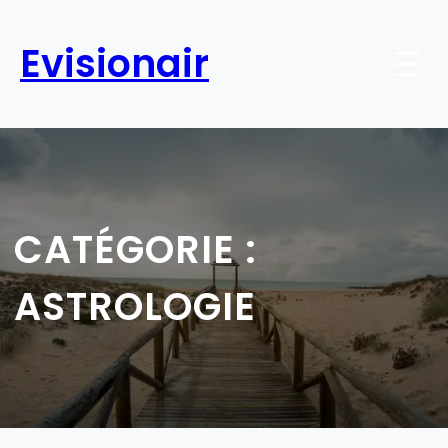
Aller
au
Evisionair
contenu
CATÉGORIE :
ASTROLOGIE