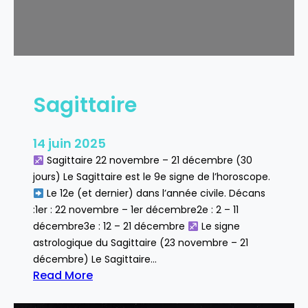
e
Sagittaire
14 juin 2025
Sagittaire 22 novembre – 21 décembre (30
jours) Le Sagittaire est le 9e signe de l’horoscope.
Le 12e (et dernier) dans l’année civile. Décans
:1er : 22 novembre – 1er décembre2e : 2 – 11
décembre3e : 12 – 21 décembre
Le signe
astrologique du Sagittaire (23 novembre – 21
décembre) Le Sagittaire…
Read More
:
S