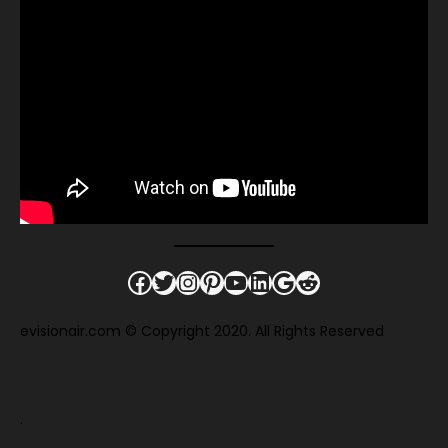
Facebook
Twitter
Instagram
Pinterest
YouTube
LinkedIn
Google
Reddit
evisionair.com © Copyright 2020. All Rights Reserved
.