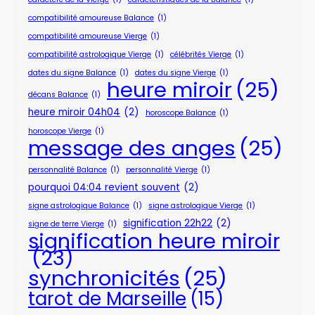
compatibilité amoureuse Balance
(1)
compatibilité amoureuse Vierge
(1)
compatibilité astrologique Vierge
(1)
célébrités Vierge
(1)
dates du signe Balance
(1)
dates du signe Vierge
(1)
heure miroir
(25)
décans Balance
(1)
heure miroir 04h04
(2)
horoscope Balance
(1)
horoscope Vierge
(1)
message des anges
(25)
personnalité Balance
(1)
personnalité Vierge
(1)
pourquoi 04:04 revient souvent
(2)
signe astrologique Balance
(1)
signe astrologique Vierge
(1)
signification 22h22
(2)
signe de terre Vierge
(1)
signification heure miroir
(23)
synchronicités
(25)
tarot de Marseille
(15)