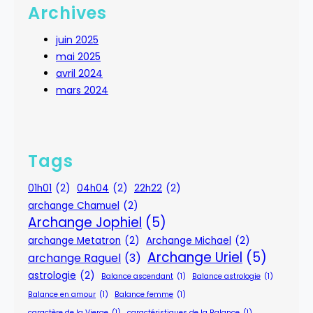
Archives
juin 2025
mai 2025
avril 2024
mars 2024
Tags
01h01
(2)
04h04
(2)
22h22
(2)
archange Chamuel
(2)
Archange Jophiel
(5)
archange Metatron
(2)
Archange Michael
(2)
Archange Uriel
(5)
archange Raguel
(3)
astrologie
(2)
Balance ascendant
(1)
Balance astrologie
(1)
Balance en amour
(1)
Balance femme
(1)
caractère de la Vierge
(1)
caractéristiques de la Balance
(1)