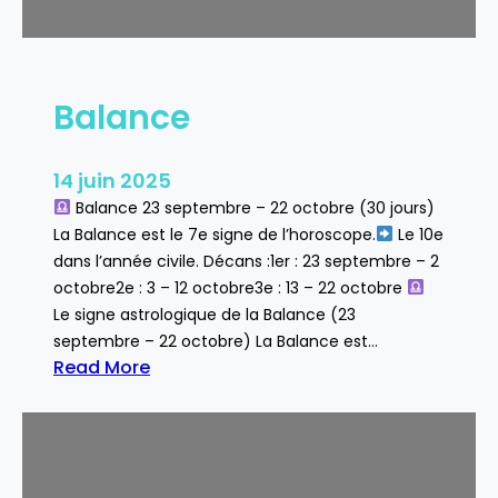
Balance
14 juin 2025
Balance 23 septembre – 22 octobre (30 jours)
La Balance est le 7e signe de l’horoscope.
Le 10e
dans l’année civile. Décans :1er : 23 septembre – 2
octobre2e : 3 – 12 octobre3e : 13 – 22 octobre
Le signe astrologique de la Balance (23
septembre – 22 octobre) La Balance est…
Read More
:
B
a
l