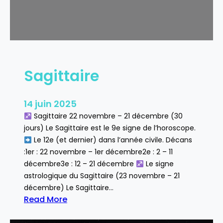
e
Sagittaire
14 juin 2025
Sagittaire 22 novembre – 21 décembre (30
jours) Le Sagittaire est le 9e signe de l’horoscope.
Le 12e (et dernier) dans l’année civile. Décans
:1er : 22 novembre – 1er décembre2e : 2 – 11
décembre3e : 12 – 21 décembre
Le signe
astrologique du Sagittaire (23 novembre – 21
décembre) Le Sagittaire…
Read More
:
S