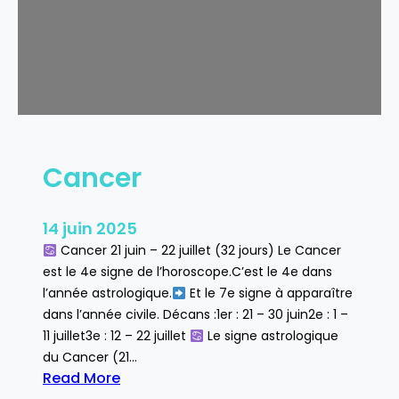
Cancer
14 juin 2025
Cancer 21 juin – 22 juillet (32 jours) Le Cancer
est le 4e signe de l’horoscope.C’est le 4e dans
l’année astrologique.
Et le 7e signe à apparaître
dans l’année civile. Décans :1er : 21 – 30 juin2e : 1 –
11 juillet3e : 12 – 22 juillet
Le signe astrologique
du Cancer (21…
Read More
: