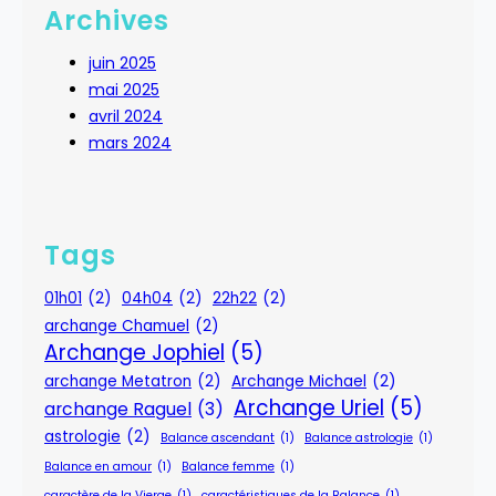
Archives
juin 2025
mai 2025
avril 2024
mars 2024
Tags
01h01
(2)
04h04
(2)
22h22
(2)
archange Chamuel
(2)
Archange Jophiel
(5)
archange Metatron
(2)
Archange Michael
(2)
Archange Uriel
(5)
archange Raguel
(3)
astrologie
(2)
Balance ascendant
(1)
Balance astrologie
(1)
Balance en amour
(1)
Balance femme
(1)
caractère de la Vierge
(1)
caractéristiques de la Balance
(1)