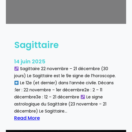
e
Sagittaire
14 juin 2025
Sagittaire 22 novembre – 21 décembre (30
jours) Le Sagittaire est le 9e signe de l’horoscope.
Le 12e (et dernier) dans l’année civile. Décans
:1er : 22 novembre – 1er décembre2e : 2 – 11
décembre3e : 12 – 21 décembre
Le signe
astrologique du Sagittaire (23 novembre – 21
décembre) Le Sagittaire…
Read More
:
S