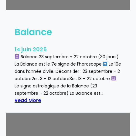
Balance
14 juin 2025
Balance 23 septembre – 22 octobre (30 jours)
La Balance est le 7e signe de l’horoscope.
Le 10e
dans l’année civile. Décans :1er : 23 septembre – 2
octobre2e : 3 – 12 octobre3e : 13 – 22 octobre
Le signe astrologique de la Balance (23
septembre – 22 octobre) La Balance est…
Read More
:
B
a
l