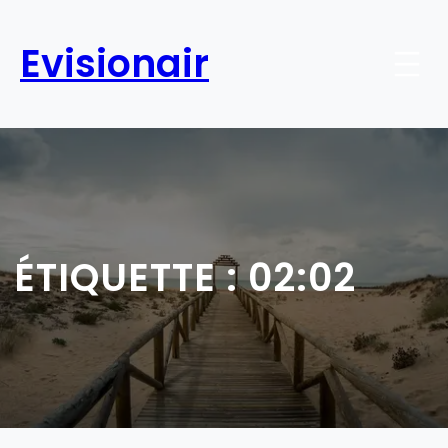
Aller
au
Evisionair
contenu
ÉTIQUETTE :
02:02