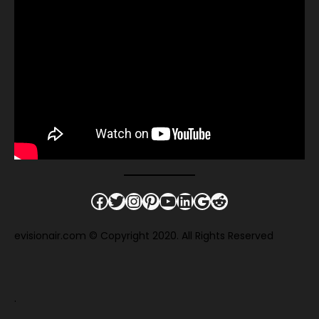
Facebook
Twitter
Instagram
Pinterest
YouTube
LinkedIn
Google
Reddit
evisionair.com © Copyright 2020. All Rights Reserved
.