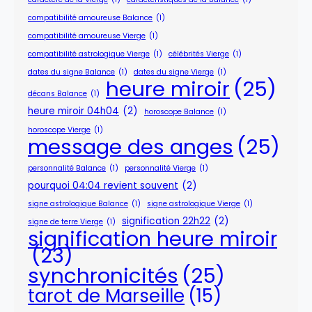
compatibilité amoureuse Balance
(1)
compatibilité amoureuse Vierge
(1)
compatibilité astrologique Vierge
(1)
célébrités Vierge
(1)
dates du signe Balance
(1)
dates du signe Vierge
(1)
heure miroir
(25)
décans Balance
(1)
heure miroir 04h04
(2)
horoscope Balance
(1)
horoscope Vierge
(1)
message des anges
(25)
personnalité Balance
(1)
personnalité Vierge
(1)
pourquoi 04:04 revient souvent
(2)
signe astrologique Balance
(1)
signe astrologique Vierge
(1)
signification 22h22
(2)
signe de terre Vierge
(1)
signification heure miroir
(23)
synchronicités
(25)
tarot de Marseille
(15)