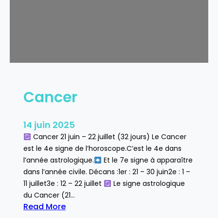
Cancer
14 juin 2025
Cancer 21 juin – 22 juillet (32 jours) Le Cancer
est le 4e signe de l’horoscope.C’est le 4e dans
l’année astrologique.
Et le 7e signe à apparaître
dans l’année civile. Décans :1er : 21 – 30 juin2e : 1 –
11 juillet3e : 12 – 22 juillet
Le signe astrologique
du Cancer (21…
Read More
: