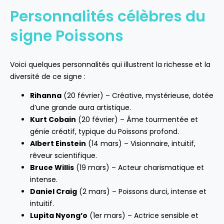
Personnalités célèbres du
signe Poissons
Voici quelques personnalités qui illustrent la richesse et la
diversité de ce signe :
Rihanna
(20 février) – Créative, mystérieuse, dotée
d’une grande aura artistique.
Kurt Cobain
(20 février) – Âme tourmentée et
génie créatif, typique du Poissons profond.
Albert Einstein
(14 mars) – Visionnaire, intuitif,
rêveur scientifique.
Bruce Willis
(19 mars) – Acteur charismatique et
intense.
Daniel Craig
(2 mars) – Poissons durci, intense et
intuitif.
Lupita Nyong’o
(1er mars) – Actrice sensible et