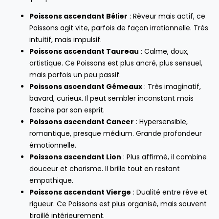
Poissons ascendant Bélier
: Rêveur mais actif, ce
Poissons agit vite, parfois de façon irrationnelle. Très
intuitif, mais impulsif.
Poissons ascendant Taureau
: Calme, doux,
artistique. Ce Poissons est plus ancré, plus sensuel,
mais parfois un peu passif.
Poissons ascendant Gémeaux
: Très imaginatif,
bavard, curieux. Il peut sembler inconstant mais
fascine par son esprit.
Poissons ascendant Cancer
: Hypersensible,
romantique, presque médium. Grande profondeur
émotionnelle.
Poissons ascendant Lion
: Plus affirmé, il combine
douceur et charisme. Il brille tout en restant
empathique.
Poissons ascendant Vierge
: Dualité entre rêve et
rigueur. Ce Poissons est plus organisé, mais souvent
tiraillé intérieurement.