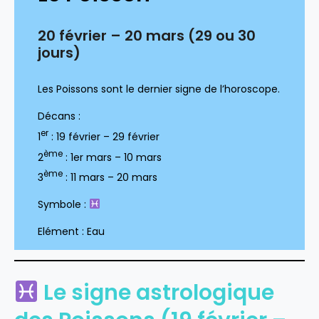
20 février – 20 mars (29 ou 30
jours)
Les Poissons sont le dernier signe de l’horoscope.
Décans :
er
1
: 19 février – 29 février
ème
2
: 1er mars – 10 mars
ème
3
: 11 mars – 20 mars
Symbole :
Elément : Eau
Le signe astrologique