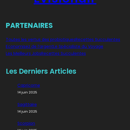
PARTENAIRES
Toutes les vertus des probiotiques
Recettes Succulentes
Economisez de l’argent
Le Spécialiste du Voyage
Les Meilleurs Jobs
Recettes Succulentes
Les Derniers Articles
Capricorne
14 juin 2025
Sagittaire
14 juin 2025
Scorpion