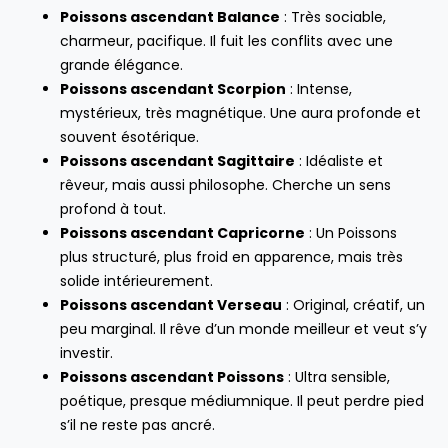
Poissons ascendant Balance
: Très sociable,
charmeur, pacifique. Il fuit les conflits avec une
grande élégance.
Poissons ascendant Scorpion
: Intense,
mystérieux, très magnétique. Une aura profonde et
souvent ésotérique.
Poissons ascendant Sagittaire
: Idéaliste et
rêveur, mais aussi philosophe. Cherche un sens
profond à tout.
Poissons ascendant Capricorne
: Un Poissons
plus structuré, plus froid en apparence, mais très
solide intérieurement.
Poissons ascendant Verseau
: Original, créatif, un
peu marginal. Il rêve d’un monde meilleur et veut s’y
investir.
Poissons ascendant Poissons
: Ultra sensible,
poétique, presque médiumnique. Il peut perdre pied
s’il ne reste pas ancré.