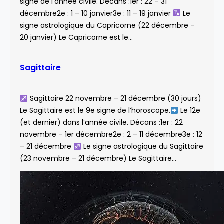
signe de l’année civile. Décans :1er : 22 – 31
décembre2e : 1 – 10 janvier3e : 11 – 19 janvier
Le
signe astrologique du Capricorne (22 décembre –
20 janvier) Le Capricorne est le…
Sagittaire
Sagittaire 22 novembre – 21 décembre (30 jours)
Le Sagittaire est le 9e signe de l’horoscope.
Le 12e
(et dernier) dans l’année civile. Décans :1er : 22
novembre – 1er décembre2e : 2 – 11 décembre3e : 12
– 21 décembre
Le signe astrologique du Sagittaire
(23 novembre – 21 décembre) Le Sagittaire…