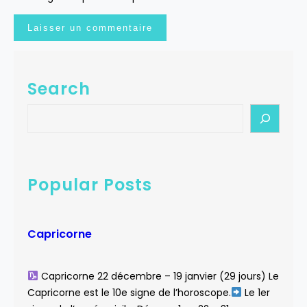
Search
S
e
a
r
c
Popular Posts
h
Capricorne
Capricorne 22 décembre – 19 janvier (29 jours) Le
Capricorne est le 10e signe de l’horoscope.
Le 1er