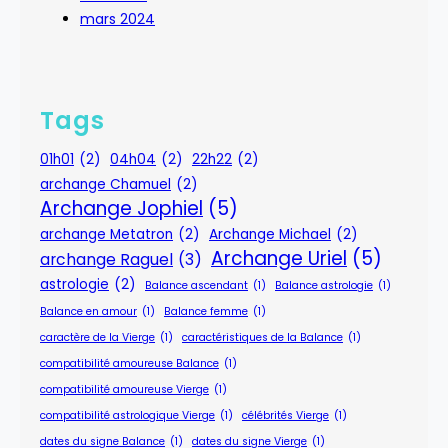
mars 2024
Tags
01h01
(2)
04h04
(2)
22h22
(2)
archange Chamuel
(2)
Archange Jophiel
(5)
archange Metatron
(2)
Archange Michael
(2)
Archange Uriel
(5)
archange Raguel
(3)
astrologie
(2)
Balance ascendant
(1)
Balance astrologie
(1)
Balance en amour
(1)
Balance femme
(1)
caractère de la Vierge
(1)
caractéristiques de la Balance
(1)
compatibilité amoureuse Balance
(1)
compatibilité amoureuse Vierge
(1)
compatibilité astrologique Vierge
(1)
célébrités Vierge
(1)
dates du signe Balance
(1)
dates du signe Vierge
(1)