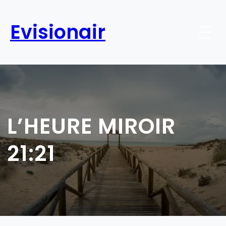
Aller
au
Evisionair
contenu
L’HEURE MIROIR
21:21