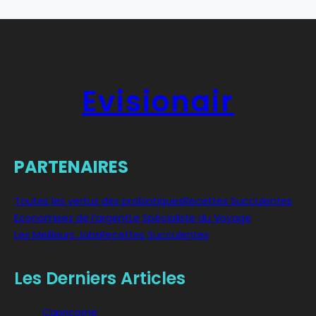
Evisionair
PARTENAIRES
Toutes les vertus des probiotiques
Recettes Succulentes
Economisez de l’argent
Le Spécialiste du Voyage
Les Meilleurs Jobs
Recettes Succulentes
Les Derniers Articles
Capricorne