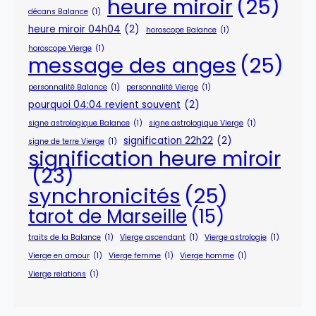
heure miroir
(25)
décans Balance
(1)
heure miroir 04h04
(2)
horoscope Balance
(1)
horoscope Vierge
(1)
message des anges
(25)
personnalité Balance
(1)
personnalité Vierge
(1)
pourquoi 04:04 revient souvent
(2)
signe astrologique Balance
(1)
signe astrologique Vierge
(1)
signification 22h22
(2)
signe de terre Vierge
(1)
signification heure miroir
(23)
synchronicités
(25)
tarot de Marseille
(15)
traits de la Balance
(1)
Vierge ascendant
(1)
Vierge astrologie
(1)
Vierge en amour
(1)
Vierge femme
(1)
Vierge homme
(1)
Vierge relations
(1)