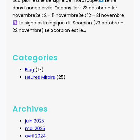
Scorpion est le 8e signe de l’horoscope.
Le 11e
dans l’année civile. Décans :1er : 23 octobre – 1er
novembre2e : 2 – 11 novembre3e : 12 – 21 novembre
Le signe astrologique du Scorpion (23 octobre –
22 novembre) Le Scorpion est le…
Categories
Blog
(17)
Heures Miroirs
(25)
Archives
juin 2025
mai 2025
avril 2024