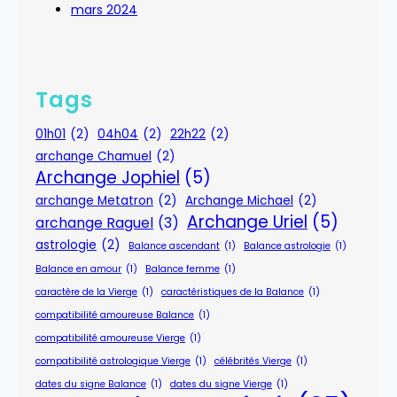
mars 2024
Tags
01h01
(2)
04h04
(2)
22h22
(2)
archange Chamuel
(2)
Archange Jophiel
(5)
archange Metatron
(2)
Archange Michael
(2)
Archange Uriel
(5)
archange Raguel
(3)
astrologie
(2)
Balance ascendant
(1)
Balance astrologie
(1)
Balance en amour
(1)
Balance femme
(1)
caractère de la Vierge
(1)
caractéristiques de la Balance
(1)
compatibilité amoureuse Balance
(1)
compatibilité amoureuse Vierge
(1)
compatibilité astrologique Vierge
(1)
célébrités Vierge
(1)
dates du signe Balance
(1)
dates du signe Vierge
(1)