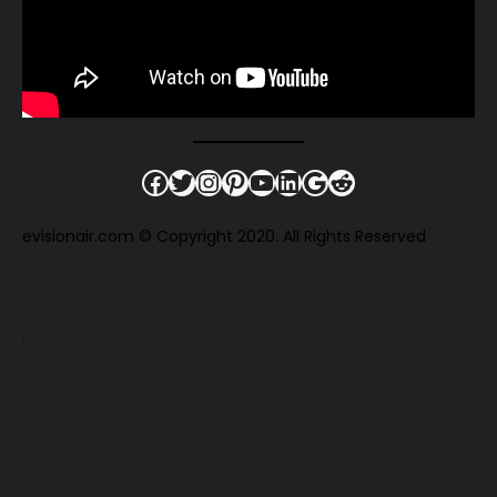
Facebook
Twitter
Instagram
Pinterest
YouTube
LinkedIn
Google
Reddit
evisionair.com © Copyright 2020. All Rights Reserved
.